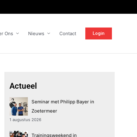
er Ons
Nieuws
Contact
Login
Actueel
Seminar met Philipp Bayer in
Zoetermeer
1 augustus 2026
Trainingsweekend in