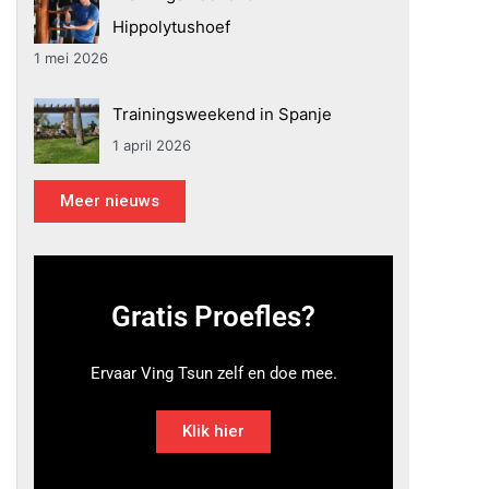
Hippolytushoef
1 mei 2026
Trainingsweekend in Spanje
1 april 2026
Meer nieuws
Gratis Proefles?
Ervaar Ving Tsun zelf en doe mee.
Klik hier