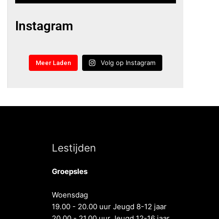
Instagram
Volg op Instagram
Meer Laden
Lestijden
Groepsles
Woensdag
19.00 - 20.00 uur Jeugd 8-12 jaar
20.00 - 21.00 uur Jeugd 12-16 jaar