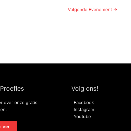
Volgende Evenement
→
 Proefles
Volg ons!
r over onze gratis
Facebook
sen.
Instagram
Youtube
meer