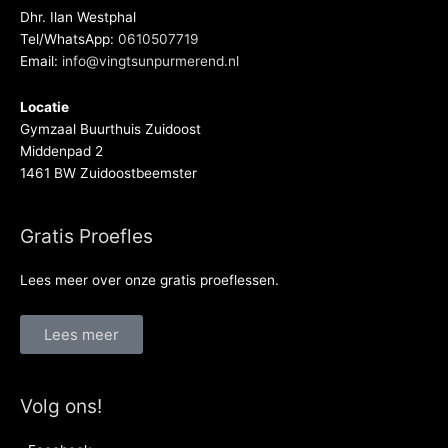
Dhr. Ilan Westphal
Tel/WhatsApp:
0610507719
Email:
info@vingtsunpurmerend.nl
Locatie
Gymzaal Buurthuis Zuidoost
Middenpad 2
1461 BW Zuidoostbeemster
Gratis Proefles
Lees meer over onze gratis proeflessen.
Lees meer
Volg ons!