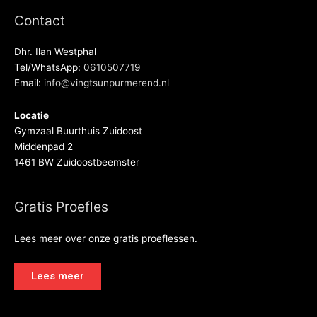
Contact
Dhr. Ilan Westphal
Tel/WhatsApp:
0610507719
Email:
info@vingtsunpurmerend.nl
Locatie
Gymzaal Buurthuis Zuidoost
Middenpad 2
1461 BW Zuidoostbeemster
Gratis Proefles
Lees meer over onze gratis proeflessen.
Lees meer