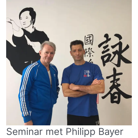
Seminar met Philipp Bayer
Seminar
met