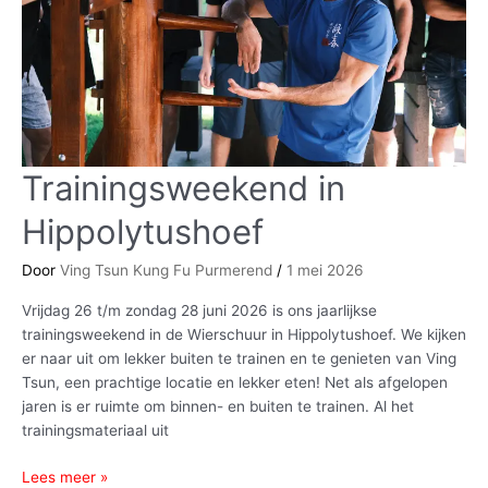
Trainingsweekend in
Trainingsweekend
in
Hippolytushoef
Hippolytushoef
Door
Ving Tsun Kung Fu Purmerend
/
1 mei 2026
Vrijdag 26 t/m zondag 28 juni 2026 is ons jaarlijkse
trainingsweekend in de Wierschuur in Hippolytushoef. We kijken
er naar uit om lekker buiten te trainen en te genieten van Ving
Tsun, een prachtige locatie en lekker eten! Net als afgelopen
jaren is er ruimte om binnen- en buiten te trainen. Al het
trainingsmateriaal uit
Lees meer »