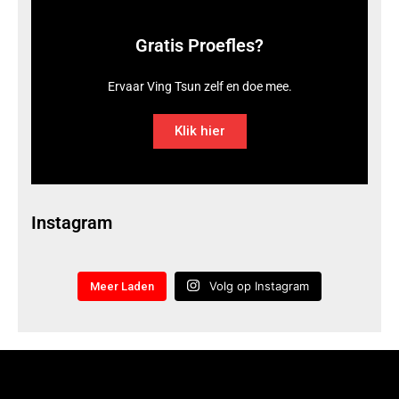
Gratis Proefles?
Ervaar Ving Tsun zelf en doe mee.
Klik hier
Instagram
Volg op Instagram
Meer Laden