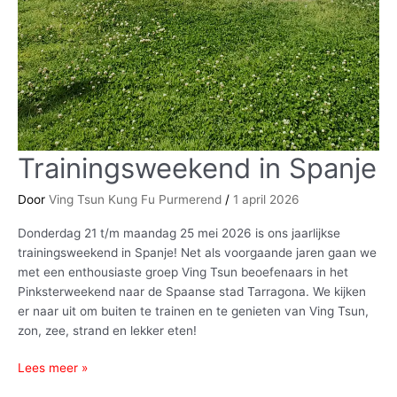
Trainingsweekend in Spanje
Trainingsweekend
in
Spanje
Door
Ving Tsun Kung Fu Purmerend
/
1 april 2026
Donderdag 21 t/m maandag 25 mei 2026 is ons jaarlijkse
trainingsweekend in Spanje! Net als voorgaande jaren gaan we
met een enthousiaste groep Ving Tsun beoefenaars in het
Pinksterweekend naar de Spaanse stad Tarragona. We kijken
er naar uit om buiten te trainen en te genieten van Ving Tsun,
zon, zee, strand en lekker eten!
Lees meer »