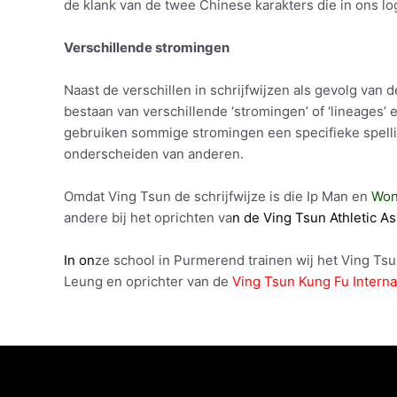
de klank van de twee Chinese karakters die in ons log
Verschillende stromingen
Naast de verschillen in schrijfwijzen als gevolg van d
bestaan van verschillende ‘stromingen’ of ‘lineages’
gebruiken sommige stromingen een specifieke spell
onderscheiden van anderen.
Omdat Ving Tsun de schrijfwijze is die Ip Man en
Won
andere bij het oprichten va
n de Ving Tsun Athletic As
In on
ze school in Purmerend trainen wij het Ving Ts
Leung en oprichter van de
Ving Tsun Kung Fu Interna