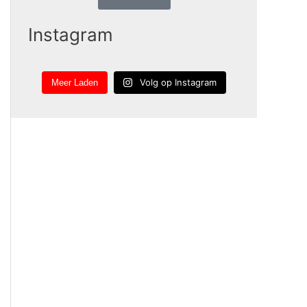
Instagram
Volg op Instagram
Meer Laden