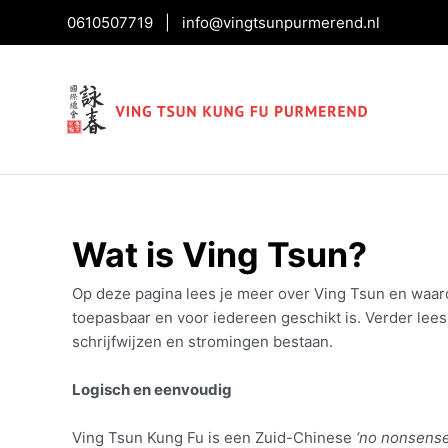
0610507719
|
info@vingtsunpurmerend.nl
Wat is Ving Tsun?
Op deze pagina lees je meer over Ving Tsun en waa
toepasbaar en voor iedereen geschikt is. Verder lees
schrijfwijzen en stromingen bestaan.
Logisch en eenvoudig
Ving Tsun Kung Fu is een Zuid-Chinese
‘no nonsense