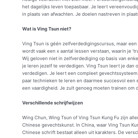
het dagelijks leven toepasbaar. Je leert vereenvoud
in plaats van afwachten. Je doelen nastreven in plaa
Wat is Ving Tsun niet?
Ving Tsun is géén zelfverdedigingscursus, maar ee
wordt vaak een x aantal lessen verstaan, waarin je ‘tr
Wij geloven niet in zelfverdediging op basis van enk
je leren jezelf te verdedigen. Ving Tsun leert je dan 
verdedigen. Je leert een compleet gevechtssysteem
paar technieken te leren en daarmee succesvol een ev
een vaardigheid. Je zult genoeg moeten trainen om d
Verschillende schrijfwijzen
Wing Chun, Wing Tsun of Ving Tsun Kung Fu zijn all
Chinese gevechtskunst. In China, waar Ving Tsun Kun
Chinese schrift bestaat alleen uit karakters. De versc