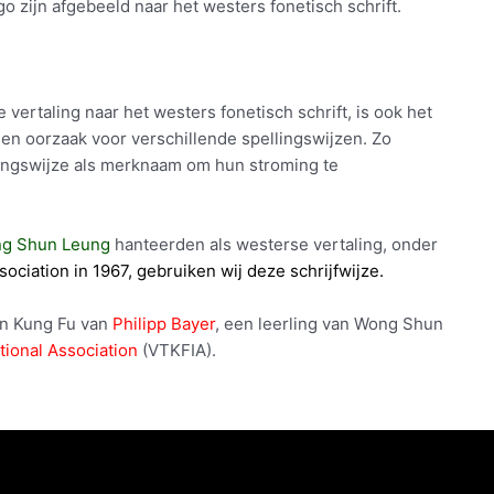
o zijn afgebeeld naar het westers fonetisch schrift.
e vertaling naar het westers fonetisch schrift, is ook het
 een oorzaak voor verschillende spellingswijzen. Zo
ingswijze als merknaam om hun stroming te
g Shun Leung
hanteerden als westerse vertaling, onder
sociation in 1967, gebruiken wij deze schrijfwijze.
un Kung Fu van
Philipp Bayer
, een leerling van Wong Shun
tional Association
(VTKFIA).