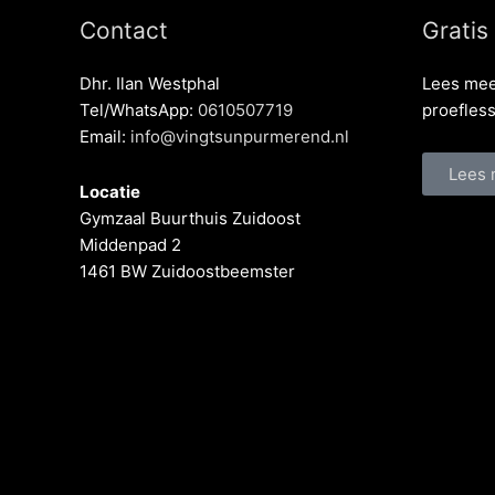
Contact
Gratis
Dhr. Ilan Westphal
Lees mee
Tel/WhatsApp:
0610507719
proefles
Email:
info@vingtsunpurmerend.nl
Lees 
Locatie
Gymzaal Buurthuis Zuidoost
Middenpad 2
1461 BW Zuidoostbeemster