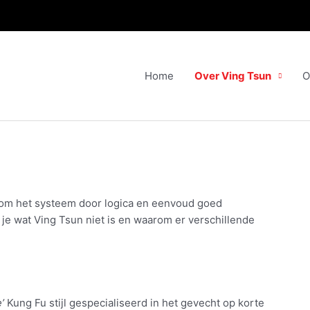
Home
Over Ving Tsun
O
rom het systeem door logica en eenvoud goed
 je wat Ving Tsun niet is en waarom er verschillende
’
Kung Fu stijl gespecialiseerd in het gevecht op korte