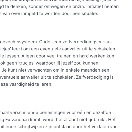
igd te denken, zonder omwegen en onzin. Initiatief nemen
ts van overrompeld te worden door een situatie.
n gevechtssysteem. Onder een zelfverdedigingscursus
ucjes’ leert om een eventuele aanvaller uit te schakelen.
ele lessen. Alleen door veel trainen en hard werken kun
ook geen ‘trucjes’ waardoor jij jezelf zou kunnen
. Je kunt niet verwachten om in enkele maanden een
entuele aanvaller uit te schakelen. Zelfverdediging is
eze vaardigheid te leren.
emaal verschillende benamingen voor één en dezelfde
g Fu vandaan komt, wordt het alfabet niet gebruikt. Het
hillende schrijfwijzen zijn ontstaan door het vertalen van