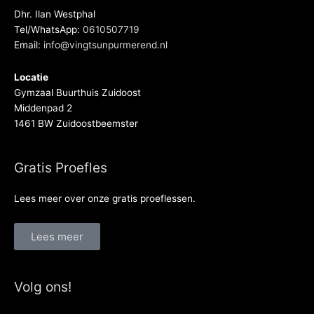
Dhr. Ilan Westphal
Tel/WhatsApp:
0610507719
Email:
info@vingtsunpurmerend.nl
Locatie
Gymzaal Buurthuis Zuidoost
Middenpad 2
1461 BW Zuidoostbeemster
Gratis Proefles
Lees meer over onze gratis proeflessen.
Lees meer
Volg ons!