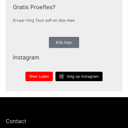
Gratis Proefles?
Ervaar Ving Tsun zelf en doe mee.
Klik hier
Instagram
Volg op Instagram
Meer Laden
Contact