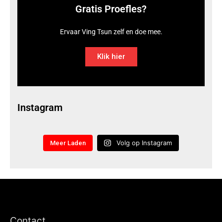
Gratis Proefles?
Ervaar Ving Tsun zelf en doe mee.
Klik hier
Instagram
Volg op Instagram
Meer Laden
Contact