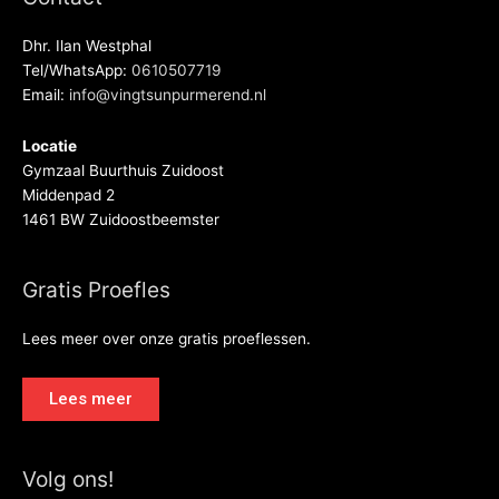
Dhr. Ilan Westphal
Tel/WhatsApp:
0610507719
Email:
info@vingtsunpurmerend.nl
Locatie
Gymzaal Buurthuis Zuidoost
Middenpad 2
1461 BW Zuidoostbeemster
Gratis Proefles
Lees meer over onze gratis proeflessen.
Lees meer
Volg ons!