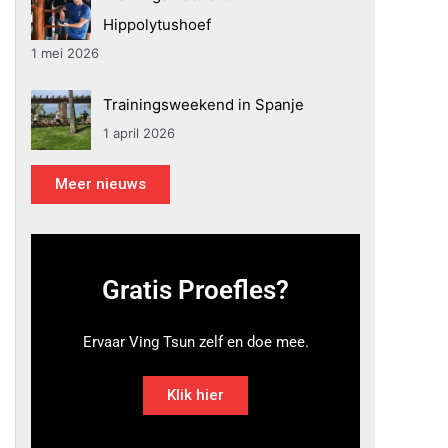
Hippolytushoef
1 mei 2026
Trainingsweekend in Spanje
1 april 2026
Meer nieuws
Gratis Proefles?
Ervaar Ving Tsun zelf en doe mee.
Klik hier