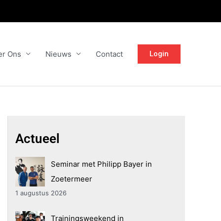
er Ons
Nieuws
Contact
Login
Actueel
Seminar met Philipp Bayer in
Zoetermeer
1 augustus 2026
Trainingsweekend in