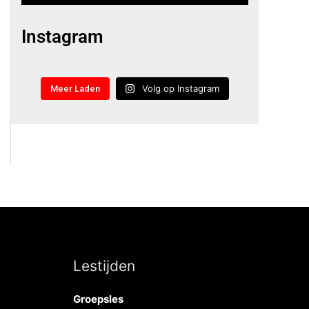
Instagram
Volg op Instagram
Meer Laden
Lestijden
Groepsles