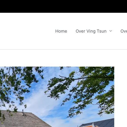
Home
Over Ving Tsun
Ov