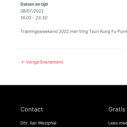
Datum en tijd
08/07/2022
16:00 - 23:30
Trainingsweekend 2022 met Ving Tsun Kung Fu Pur
←
Vorige Evenement
Contact
Gratis
Dhr. Ilan Westphal
Lees mee