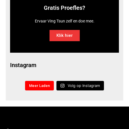
Gratis Proefles?
Ervaar Ving Tsun zelf en doe mee.
Klik hier
Instagram
Volg op Instagram
Meer Laden