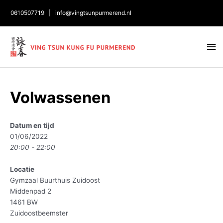
0610507719
|
info@vingtsunpurmerend.nl
Ho
Bericht
Volwassenen
navigatie
Datum en tijd
01/06/2022
20:00 - 22:00
Locatie
Gymzaal Buurthuis Zuidoost
Middenpad 2
1461 BW
Zuidoostbeemster