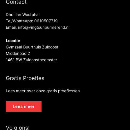
Contact
Dhr. Ilan Westphal
Tel/WhatsApp:
0610507719
Email:
info@vingtsunpurmerend.nl
Locatie
Gymzaal Buurthuis Zuidoost
Middenpad 2
1461 BW Zuidoostbeemster
Gratis Proefles
Lees meer over onze gratis proeflessen.
Lees meer
Volg ons!