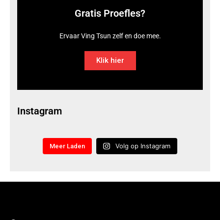
Gratis Proefles?
Ervaar Ving Tsun zelf en doe mee.
Klik hier
Instagram
Volg op Instagram
Meer Laden