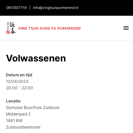
0610507719
|
info@vingtsunpurmerend.nl
Ho
Bericht
Volwassenen
navigatie
Datum en tijd
12/04/2023
20:00 - 22:00
Locatie
Gymzaal Buurthuis Zuidoost
Middenpad 2
1461 BW
Zuidoostbeemster