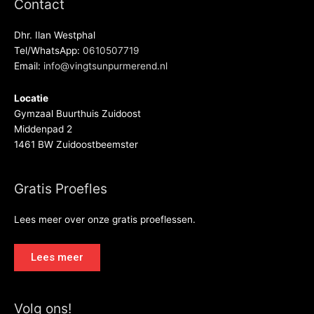
Contact
Dhr. Ilan Westphal
Tel/WhatsApp:
0610507719
Email:
info@vingtsunpurmerend.nl
Locatie
Gymzaal Buurthuis Zuidoost
Middenpad 2
1461 BW Zuidoostbeemster
Gratis Proefles
Lees meer over onze gratis proeflessen.
Lees meer
Volg ons!