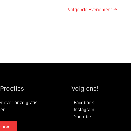
Volgende Evenement
→
 Proefles
Volg ons!
r over onze gratis
Facebook
sen.
Instagram
Youtube
meer