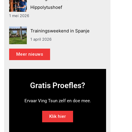
Hippolytushoef
1 mei 2026
Trainingsweekend in Spanje
1 april 2026
Meer nieuws
Gratis Proefles?
Ervaar Ving Tsun zelf en doe mee.
Klik hier