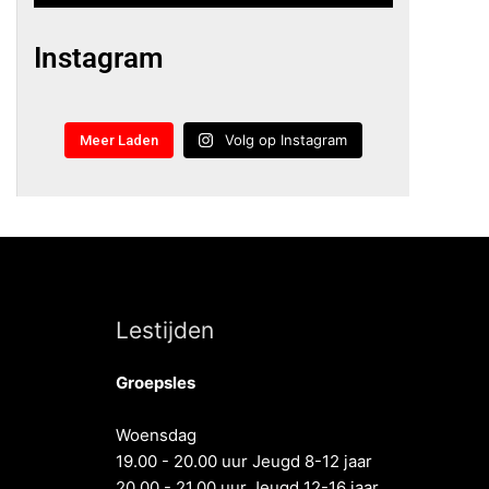
Instagram
Volg op Instagram
Meer Laden
Lestijden
Groepsles
Woensdag
19.00 - 20.00 uur Jeugd 8-12 jaar
20.00 - 21.00 uur Jeugd 12-16 jaar