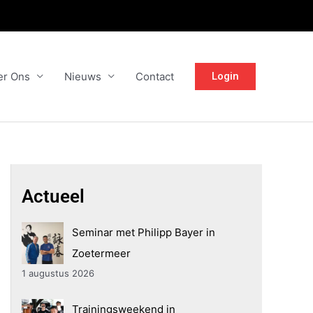
er Ons
Nieuws
Contact
Login
Actueel
Seminar met Philipp Bayer in
Zoetermeer
1 augustus 2026
Trainingsweekend in