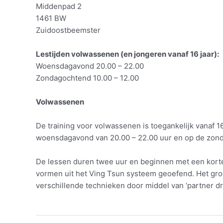
Middenpad 2
1461 BW
Zuidoostbeemster
Lestijden volwassenen (en jongeren vanaf 16 jaar):
Woensdagavond 20.00 – 22.00
Zondagochtend 10.00 – 12.00
Volwassenen
De training voor volwassenen is toegankelijk vanaf 16
woensdagavond van 20.00 – 22.00 uur en op de zonda
De lessen duren twee uur en beginnen met een korte
vormen uit het Ving Tsun systeem geoefend. Het groot
verschillende technieken door middel van ‘partner dril