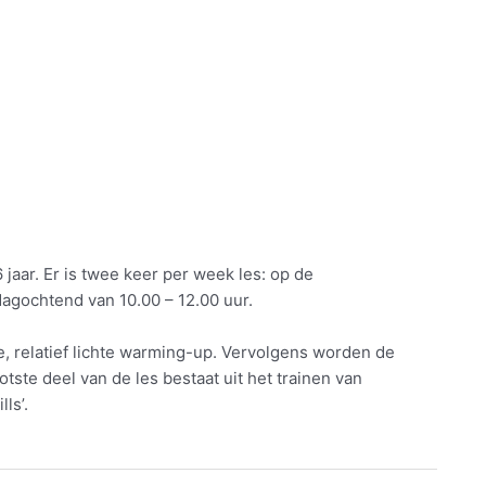
 jaar. Er is twee keer per week les: op de
gochtend van 10.00 – 12.00 uur.
, relatief lichte warming-up. Vervolgens worden de
ste deel van de les bestaat uit het trainen van
ls’.