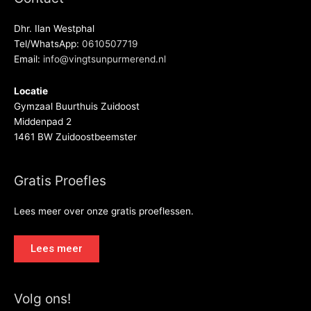
Dhr. Ilan Westphal
Tel/WhatsApp:
0610507719
Email:
info@vingtsunpurmerend.nl
Locatie
Gymzaal Buurthuis Zuidoost
Middenpad 2
1461 BW Zuidoostbeemster
Gratis Proefles
Lees meer over onze gratis proeflessen.
Lees meer
Volg ons!