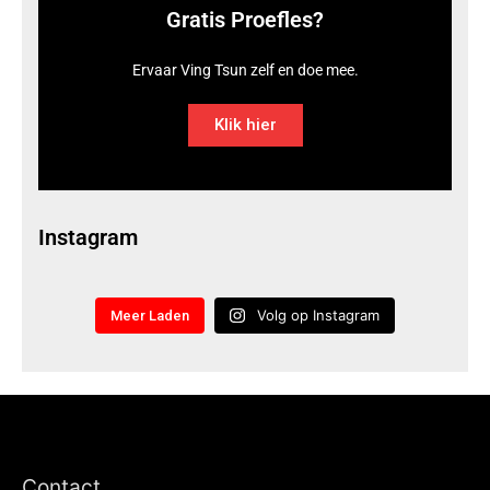
Gratis Proefles?
Ervaar Ving Tsun zelf en doe mee.
Klik hier
Instagram
Volg op Instagram
Meer Laden
Contact