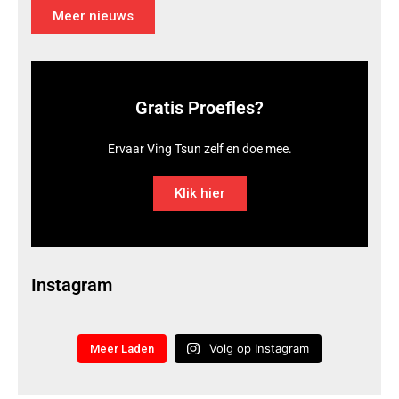
Meer nieuws
Gratis Proefles?
Ervaar Ving Tsun zelf en doe mee.
Klik hier
Instagram
Volg op Instagram
Meer Laden