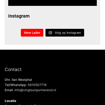
Instagram
Volg op Instagram
Meer Laden
Contact
Dhr. Ilan Westphal
Tel/WhatsApp:
0610507719
Email:
info@vingtsunpurmerend.nl
Locatie